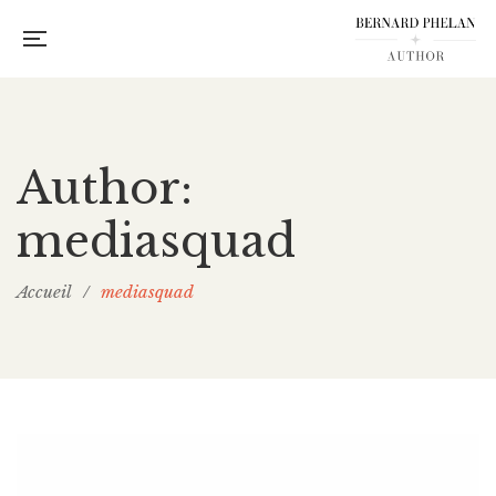
Author:
mediasquad
Accueil
/
mediasquad