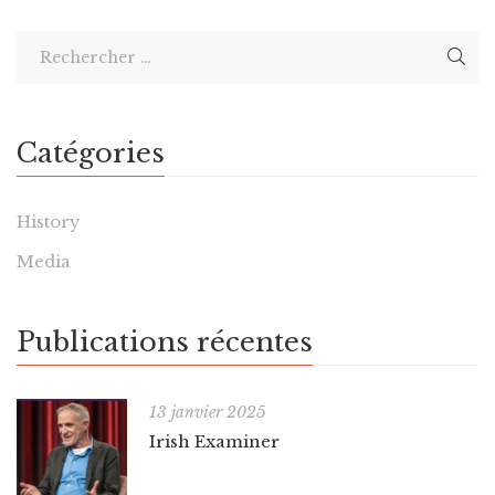
Catégories
History
Media
Publications récentes
13 janvier 2025
Irish Examiner