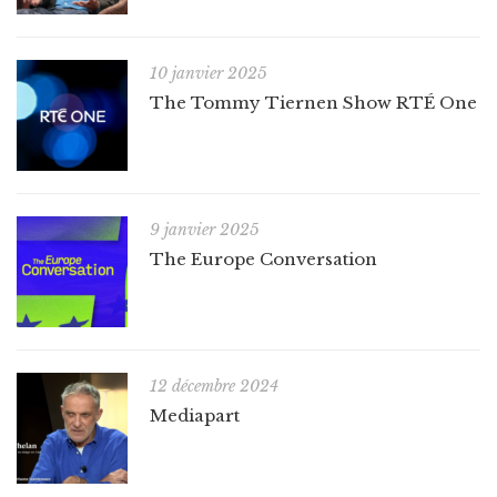
10 janvier 2025
The Tommy Tiernen Show RTÉ One
9 janvier 2025
The Europe Conversation
12 décembre 2024
Mediapart